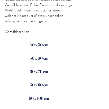
Gemälde, ist das Paket Panorama die richtige
Wahl. Seid ihr euch nicht sicher, unter
welches Paket euer Motivwunsch fallen
würde, berate ich euch gern.
Gemäldegrößen:
40 x 50 cm
50 x 60 cm
60 x 70 cm
60 x 80 cm
80 x 100 cm