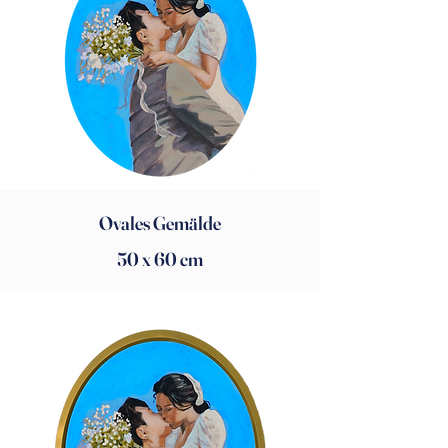
Ovales Gemälde
50 x 60 cm