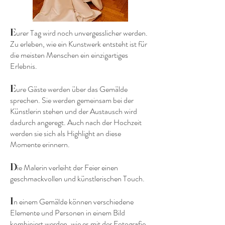
E
urer Tag wird noch unvergesslicher werden.
Zu erleben, wie ein Kunstwerk entsteht ist für
die meisten Menschen ein einzigartiges
Erlebnis.
E
ure Gäste werden über das Gemälde
sprechen. Sie werden gemeinsam bei der
Künstlerin stehen und der Austausch wird
dadurch angeregt. Auch nach der Hochzeit
werden sie sich als Highlight an diese
Momente erinnern.
D
ie Malerin verleiht der Feier einen
geschmackvollen und künstlerischen Touch.
I
n einem Gemälde können verschiedene
Elemente und Personen in einem Bild
kombiniert werden, wie es mit der Fotografie