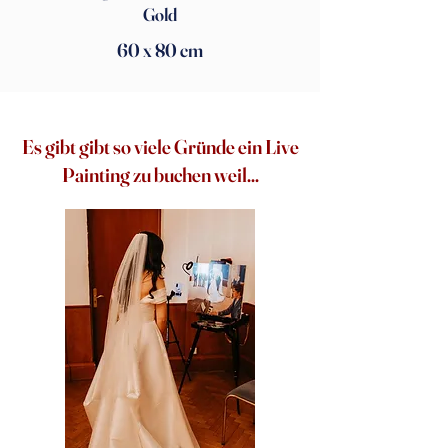
Gold
60 x 80 cm
Es gibt gibt so viele Gründe ein Live
Painting zu buchen weil...