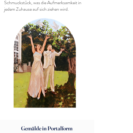
Schmuckstück, was die Aufmerksamkeit in
jedem Zuhause auf sich ziehen wird.
Gemälde in Portalform