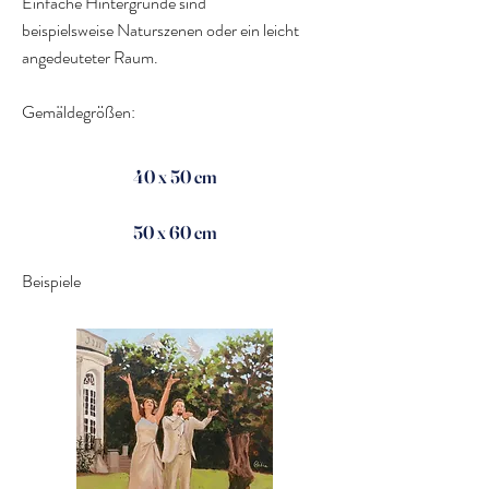
Einfache Hintergründe sind
beispielsweise
Naturszenen oder ein leicht
angedeuteter Raum.
Gemäldegrößen:
40 x 50 cm
50 x 60 cm
Beispiele