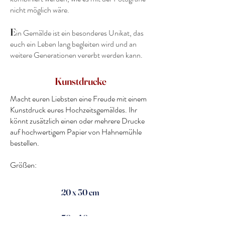
nicht möglich wäre.
E
in Gemälde ist ein besonderes Unikat, das
euch ein Leben lang begleiten wird und an
weitere Generationen vererbt werden kann.
Kunstdrucke
Macht euren Liebsten eine Freude mit einem
Kunstdruck eures Hochzeitsgemäldes. Ihr
könnt zusätzlich einen oder mehrere Drucke
auf hochwertigem Papier von Hahnemühle
bestellen.
Größen:
20 x 30 cm
30 x 40 cm