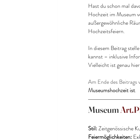
Hast du schon mal davo
Hochzeit im Museum ver
außergewöhnliche Räume
Hochzeitsfeiern.
In diesem Beitrag stell
kannst – inklusive Info
Vielleicht ist genau hier
Am Ende des Beitrags v
Museumshochzeit ist
.
Museum 
Art.P
Stil:
 Zeitgenössische K
Feiermöglichkeiten:
 Ex