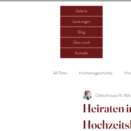
Galerie
Leistungen
Blog
Über mich
Kontakt
All Posts
Hochzeitsgeschichte
Hoch
Odilia Krause
14. Mär
Heiraten 
Hochzeits