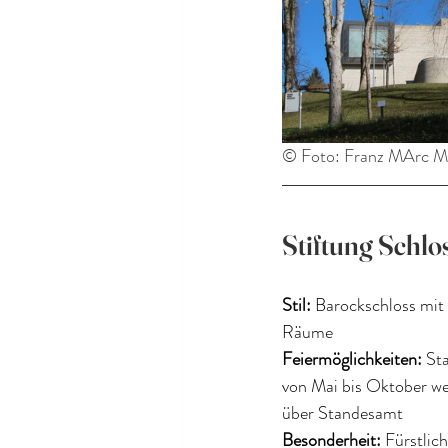
© Foto: Franz MArc 
Stiftung Schlo
Stil:
 Barockschloss mit
Räume
Feiermöglichkeiten:
 St
von Mai bis Oktober w
über Standesamt
Besonderheit:
 Fürstlic