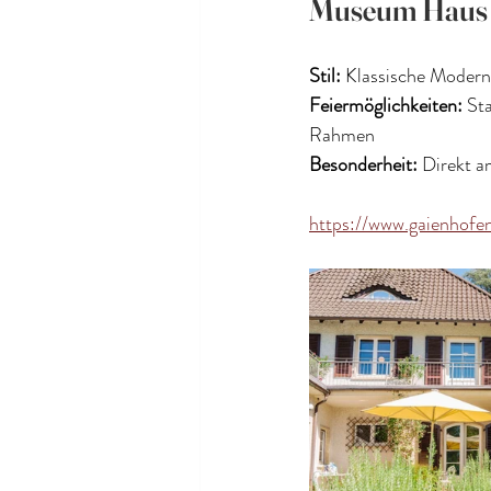
Museum Haus 
Stil:
 Klassische Moder
Feiermöglichkeiten:
 St
Rahmen
Besonderheit: 
Direkt a
https://www.gaienhofe