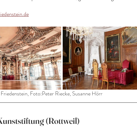
riedenstein.de
 Friedenstein, Foto:Peter Riecke, Susanne Hörr
unststiftung (Rottweil)