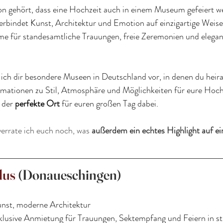
n gehört, dass eine Hochzeit auch in einem Museum gefeiert w
bindet Kunst, Architektur und Emotion auf einzigartige Weise
 für standesamtliche Trauungen, freie Zeremonien und elegan
e ich dir besondere Museen in Deutschland vor, in denen du heira
rmationen zu Stil, Atmosphäre und Möglichkeiten für eure Hochz
 der 
perfekte Ort 
für euren großen Tag dabei.
errate ich euch noch, was 
außerdem ein echtes Highlight auf ei
lus
 (Donaueschingen)
unst, moderne Architektur
klusive Anmietung für Trauungen, Sektempfang und Feiern in s