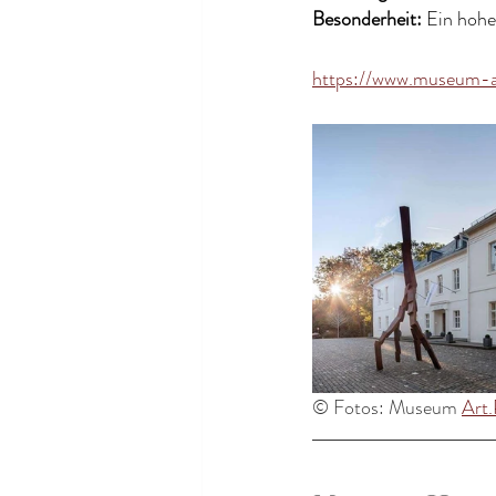
Besonderheit: 
Ein hoher
https://www.museum-a
© Fotos: Museum 
Art.