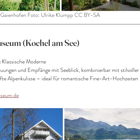
n Gaienhofen Foto: Ulrike Klumpp CC BY-SA
seum (Kochel am See)
& Klassische Moderne
auungen und Empfänge mit Seeblick, kombinierbar mit stilvoller
fte Alpenkulisse – ideal für romantische Fine-Art-Hochzeiten
useum.de