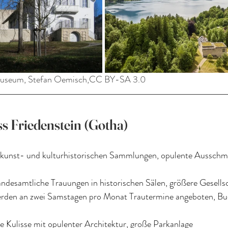
Museum, Stefan Oemisch,CC BY-SA 3.0
ss Friedenstein (Gotha)
 kunst- und kulturhistorischen Sammlungen, opulente Ausschm
andesamtliche Trauungen in historischen Sälen, größere Gesells
erden an zwei Samstagen pro Monat Trautermine angeboten, Buc
he Kulisse mit opulenter Architektur, große Parkanlage