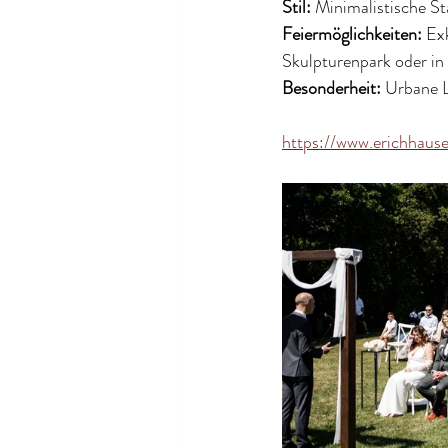
Stil:
 Minimalistische St
Feiermöglichkeiten:
 Ex
Skulpturenpark oder in
Besonderheit:
 Urbane 
https://www.erichhause