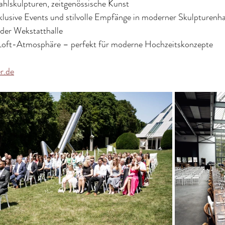
ahlskulpturen, zeitgenössische Kunst
klusive Events und stilvolle Empfänge in moderner Skulpturenha
 der Wekstatthalle
Loft-Atmosphäre – perfekt für moderne Hochzeitskonzepte
r.de