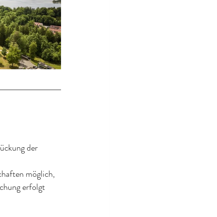
ückung der 
chaften möglich, 
hung erfolgt 