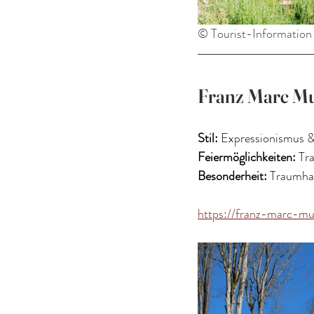
© Tourist-Informatio
Franz Marc Mu
Stil:
 Expressionismus 
Feiermöglichkeiten:
 Tr
Besonderheit:
 Traumha
https://franz-marc-m