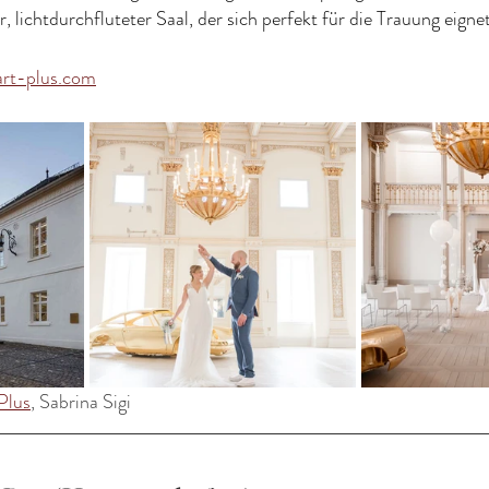
, lichtdurchfluteter Saal, der sich perfekt für die Trauung eigne
rt-plus.com
Plus
, Sabrina Sigi