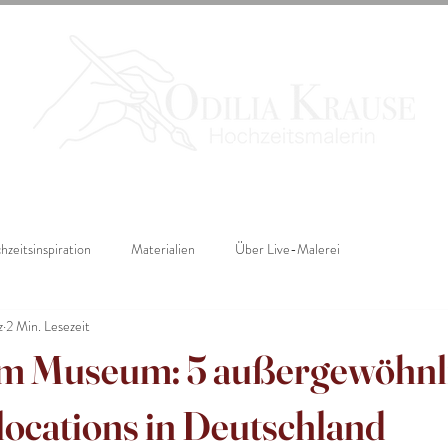
zeitsinspiration
Materialien
Über Live-Malerei
z
2 Min. Lesezeit
im Museum: 5 außergewöhnl
locations in Deutschland