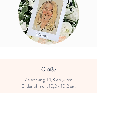
Größe
Zeichnung: 14,8 x 9,5 cm
Bilderrahmen: 15,2 x 10,2 cm
Materialien
Schwarzer Fineliner und Aquarellfarben auf
getöntem Aquarell Papier
Papierbilderrahmen zum Hinstellen in Weiß